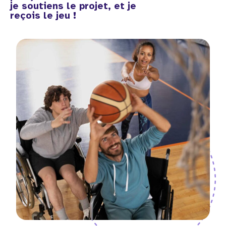
je soutiens le projet, et je
reçois le jeu !