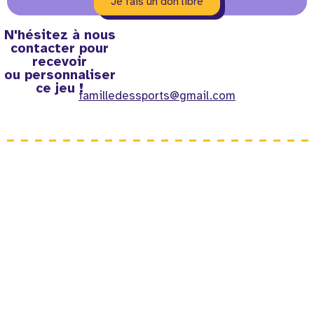
Je fais un don libre
N'hésitez à nous
contacter pour
recevoir
ou personnaliser
ce jeu !
familledessports@gmail.com