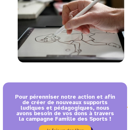
Pour pérenniser notre action et afin
de créer de nouveaux supports
ludiques et pédagogiques, nous
avons besoin de vos dons à travers
la campagne Famille des Sports !