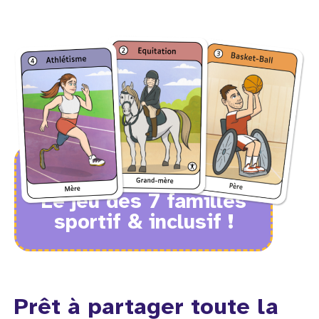
Le jeu des 7 familles
sportif & inclusif !
Prêt à partager toute la