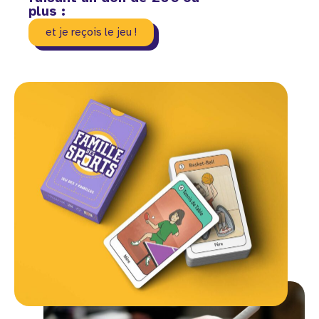
plus :
et je reçois le jeu !